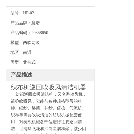
型号：
HP-02
产品品牌：
慧培
产品编码：
20358650
模型：
两吹两吸
地区：
南通
类型：
龙带式
产品描述
织布机巡回吹吸风清洁机器
纺织巡回吹吸清洁机，又名游动风机，
简称吹吸风，它能与各种规格型号的粗
纱、细纱、络筒、并纱、倍捻、气流纺、
织布等需要吹吸清洁的纺织机械配套使
用，对纺织机械各部位进行往复巡回清
洁，可清除飞花和抑制尘屑积聚，减少因