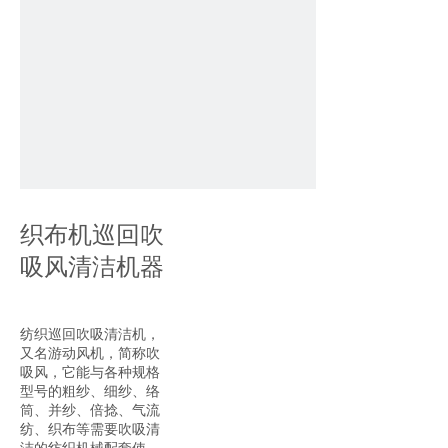
织布机巡回吹
吸风清洁机器
纺织巡回吹吸清洁机，
又名游动风机，简称吹
吸风，它能与各种规格
型号的粗纱、细纱、络
筒、并纱、倍捻、气流
纺、织布等需要吹吸清